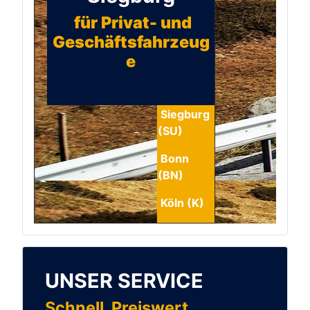
für Privat- und
Geschäftsfahrzeug
e
Siegburg
(SU)
Bonn
(BN)
Köln (K)
UNSER SERVICE
Schnell. Preiswert.